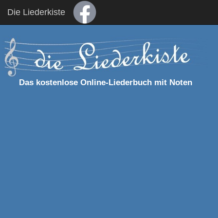
Die Liederkiste
Das kostenlose Online-Liederbuch mit Noten