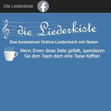
Die Liederkiste
Das kostenlose Online-Liederbuch mit Noten