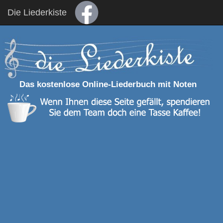
Die Liederkiste
Das kostenlose Online-Liederbuch mit Noten