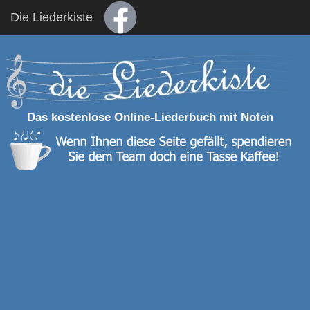
Die Liederkiste
Das kostenlose Online-Liederbuch mit Noten