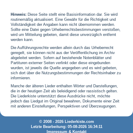
Hinweis:
Diese Seite stellt eine Basisinformation dar. Sie wird
routinemäßig aktualisiert. Eine Gewähr für die Richtigkeit und
Vollständigkeit der Angaben kann nicht übernommen werden.
Sollte eine Datei gegen Urheberrechtsbestimmungen verstoßen,
wird um Mitteilung gebeten, damit diese unverzüglich entfernt
werden kann.
Die Aufführungsrechte werden allein durch das Urheberrecht
geregelt, sie können nicht aus der Veröffentlichung im Archiv
abgeleitet werden. Sofern auf bestehende Notenblätter und
Partituren externer Seiten verlinkt oder diese eingebunden
wurden, ist jeweils die Quelle angegeben und es wird gebeten,
sich dort über die Nutzungsbestimmungen der Rechtsinhaber zu
informieren.
Manche der älteren Lieder enthalten Wörter und Darstellungen,
die in der heutigen Zeit als beleidigend oder rassistisch gelten.
Die Liederkiste unterstützt diese Ausdrücke nicht, möchte
jedoch das Liedgut im Original bewahren, Dokumente einer Zeit
mit anderen Einstellungen, Perspektiven und Überzeugungen.
© 2008 - 2026 Liederkiste.com
Letzte Bearbeitung: 05-08-2026 16:34:11
Impressum & Kontakt