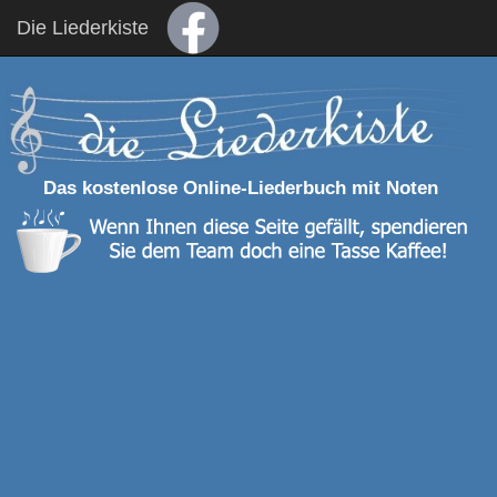
Die Liederkiste
Das kostenlose Online-Liederbuch mit Noten