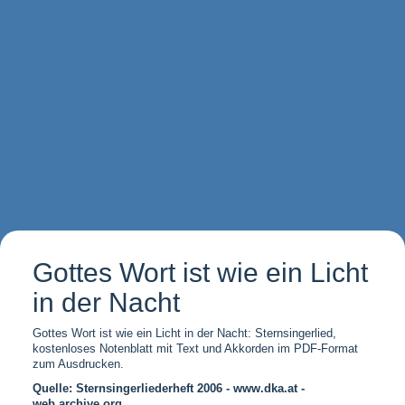
Gottes Wort ist wie ein Licht
in der Nacht
Gottes Wort ist wie ein Licht in der Nacht: Sternsingerlied,
kostenloses Notenblatt mit Text und Akkorden im PDF-Format
zum Ausdrucken.
Quelle: Sternsingerliederheft 2006 - www.dka.at -
web.archive.org