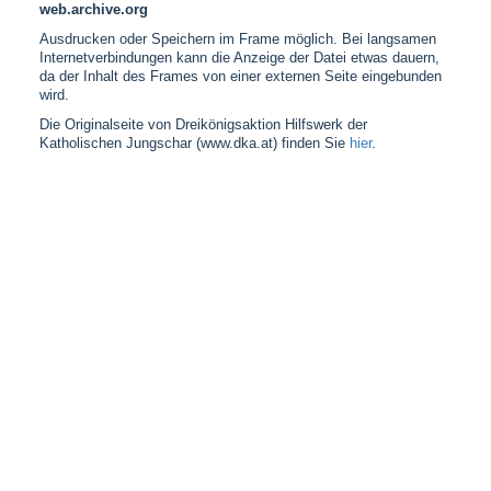
web.archive.org
Ausdrucken oder Speichern im Frame möglich. Bei langsamen
Internetverbindungen kann die Anzeige der Datei etwas dauern,
da der Inhalt des Frames von einer externen Seite eingebunden
wird.
Die Originalseite von Dreikönigsaktion Hilfswerk der
Katholischen Jungschar (www.dka.at) finden Sie
hier
.