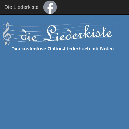
Die Liederkiste
Das kostenlose Online-Liederbuch mit Noten