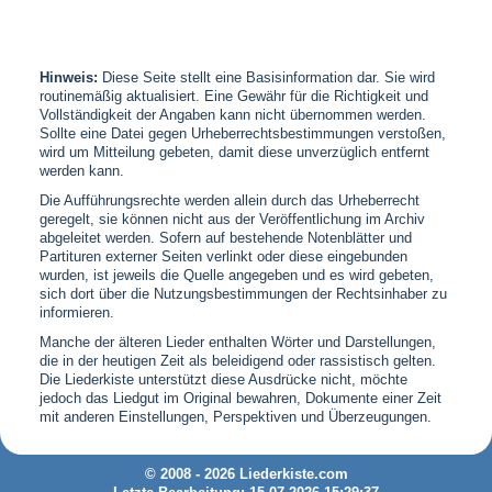
Hinweis:
Diese Seite stellt eine Basisinformation dar. Sie wird
routinemäßig aktualisiert. Eine Gewähr für die Richtigkeit und
Vollständigkeit der Angaben kann nicht übernommen werden.
Sollte eine Datei gegen Urheberrechtsbestimmungen verstoßen,
wird um Mitteilung gebeten, damit diese unverzüglich entfernt
werden kann.
Die Aufführungsrechte werden allein durch das Urheberrecht
geregelt, sie können nicht aus der Veröffentlichung im Archiv
abgeleitet werden. Sofern auf bestehende Notenblätter und
Partituren externer Seiten verlinkt oder diese eingebunden
wurden, ist jeweils die Quelle angegeben und es wird gebeten,
sich dort über die Nutzungsbestimmungen der Rechtsinhaber zu
informieren.
Manche der älteren Lieder enthalten Wörter und Darstellungen,
die in der heutigen Zeit als beleidigend oder rassistisch gelten.
Die Liederkiste unterstützt diese Ausdrücke nicht, möchte
jedoch das Liedgut im Original bewahren, Dokumente einer Zeit
mit anderen Einstellungen, Perspektiven und Überzeugungen.
© 2008 - 2026 Liederkiste.com