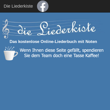
Die Liederkiste
Das kostenlose Online-Liederbuch mit Noten