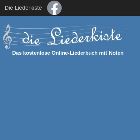
Die Liederkiste
Das kostenlose Online-Liederbuch mit Noten