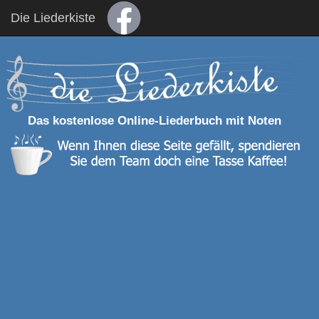
Die Liederkiste
Das kostenlose Online-Liederbuch mit Noten