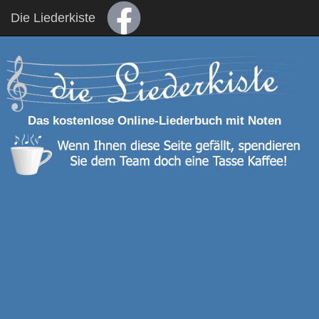
Die Liederkiste
Das kostenlose Online-Liederbuch mit Noten