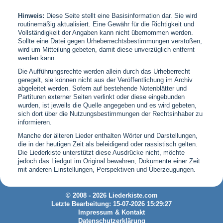
Hinweis:
Diese Seite stellt eine Basisinformation dar. Sie wird
routinemäßig aktualisiert. Eine Gewähr für die Richtigkeit und
Vollständigkeit der Angaben kann nicht übernommen werden.
Sollte eine Datei gegen Urheberrechtsbestimmungen verstoßen,
wird um Mitteilung gebeten, damit diese unverzüglich entfernt
werden kann.
Die Aufführungsrechte werden allein durch das Urheberrecht
geregelt, sie können nicht aus der Veröffentlichung im Archiv
abgeleitet werden. Sofern auf bestehende Notenblätter und
Partituren externer Seiten verlinkt oder diese eingebunden
wurden, ist jeweils die Quelle angegeben und es wird gebeten,
sich dort über die Nutzungsbestimmungen der Rechtsinhaber zu
informieren.
Manche der älteren Lieder enthalten Wörter und Darstellungen,
die in der heutigen Zeit als beleidigend oder rassistisch gelten.
Die Liederkiste unterstützt diese Ausdrücke nicht, möchte
jedoch das Liedgut im Original bewahren, Dokumente einer Zeit
mit anderen Einstellungen, Perspektiven und Überzeugungen.
© 2008 - 2026 Liederkiste.com
Letzte Bearbeitung: 15-07-2026 15:29:27
Impressum & Kontakt
Datenschutzerklärung