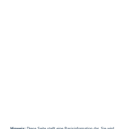
Hinweis:
Diese Seite stellt eine Basisinformation dar. Sie wird