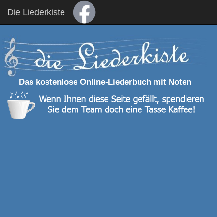
Die Liederkiste
Das kostenlose Online-Liederbuch mit Noten