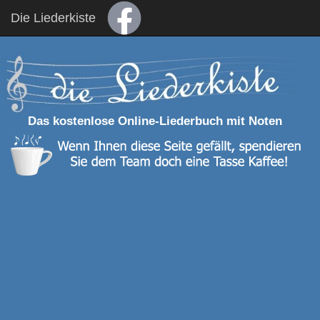
Die Liederkiste
Das kostenlose Online-Liederbuch mit Noten