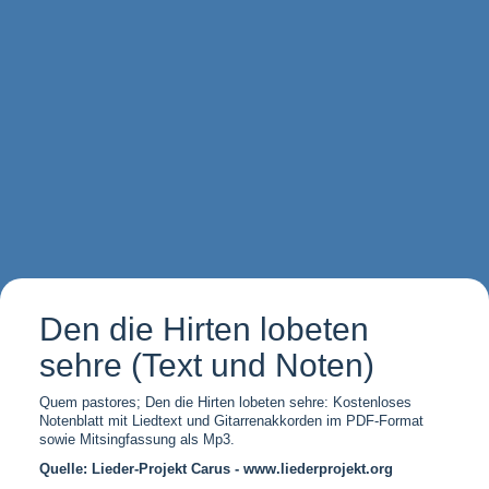
Den die Hirten lobeten
sehre (Text und Noten)
Quem pastores; Den die Hirten lobeten sehre: Kostenloses
Notenblatt mit Liedtext und Gitarrenakkorden im PDF-Format
sowie Mitsingfassung als Mp3.
Quelle: Lieder-Projekt Carus - www.liederprojekt.org