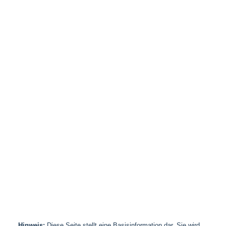
Hinweis:
Diese Seite stellt eine Basisinformation dar. Sie wird