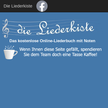
Die Liederkiste
Das kostenlose Online-Liederbuch mit Noten