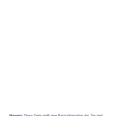
Hinweis:
Diese Seite stellt eine Basisinformation dar. Sie wird