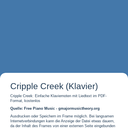
Cripple Creek (Klavier)
Cripple Creek: Einfache Klaviernoten mit Liedtext im PDF-
Format, kostenlos
Quelle: Free Piano Music - gmajormusictheory.org
Ausdrucken oder Speichern im Frame möglich. Bei langsamen
Internetverbindungen kann die Anzeige der Datei etwas dauern,
da der Inhalt des Frames von einer externen Seite eingebunden