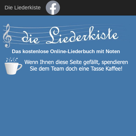
Die Liederkiste
Das kostenlose Online-Liederbuch mit Noten