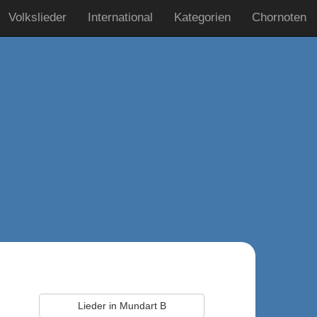
Volkslieder
International
Kategorien
Chornoten
Lieder in Mundart B