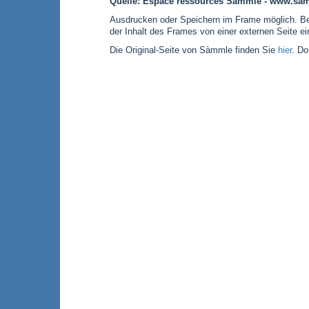
Quelle: Espace ressources Sàmmle - www.sa
Ausdrucken oder Speichern im Frame möglich. Bei
der Inhalt des Frames von einer externen Seite e
Die Original-Seite von Sàmmle finden Sie
hier
. Do