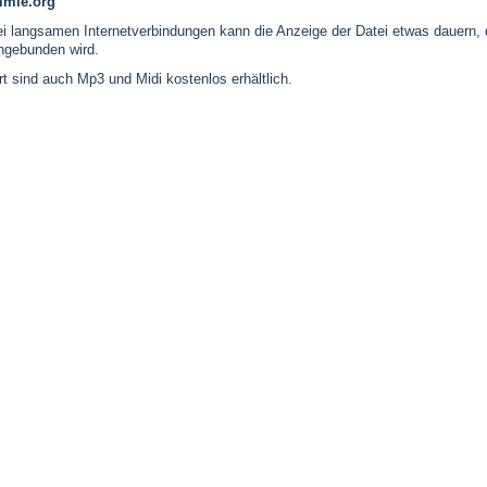
mmle.org
 langsamen Internetverbindungen kann die Anzeige der Datei etwas dauern, 
ingebunden wird.
rt sind auch Mp3 und Midi kostenlos erhältlich.