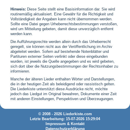
Hinweis:
Diese Seite stellt eine Basisinformation dar. Sie wird
routinemäßig aktualisiert. Eine Gewähr für die Richtigkeit und
Vollständigkeit der Angaben kann nicht übernommen werden.
Sollte eine Datei gegen Urheberrechtsbestimmungen verstoßen,
wird um Mitteilung gebeten, damit diese unverzüglich entfernt
werden kann.
Die Aufführungsrechte werden allein durch das Urheberrecht
geregelt, sie können nicht aus der Veröffentlichung im Archiv
abgeleitet werden. Sofern auf bestehende Notenblätter und
Partituren externer Seiten verlinkt oder diese eingebunden
wurden, ist jeweils die Quelle angegeben und es wird gebeten,
sich dort über die Nutzungsbestimmungen der Rechtsinhaber zu
informieren.
Manche der älteren Lieder enthalten Wörter und Darstellungen,
die in der heutigen Zeit als beleidigend oder rassistisch gelten.
Die Liederkiste unterstützt diese Ausdrücke nicht, möchte
jedoch das Liedgut im Original bewahren, Dokumente einer Zeit
mit anderen Einstellungen, Perspektiven und Überzeugungen.
© 2008 - 2026 Liederkiste.com
Letzte Bearbeitung: 15-07-2026 15:29:04
Impressum & Kontakt
Datenschutzerklärung