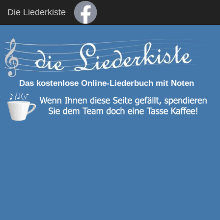
Die Liederkiste
Das kostenlose Online-Liederbuch mit Noten