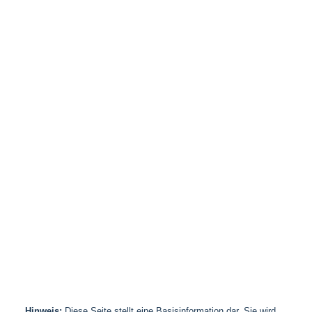
Hinweis:
Diese Seite stellt eine Basisinformation dar. Sie wird