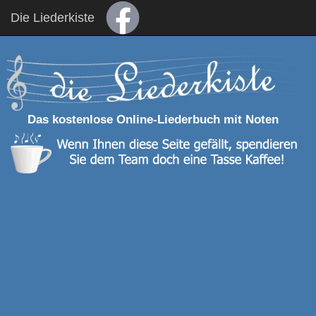
Die Liederkiste
Das kostenlose Online-Liederbuch mit Noten