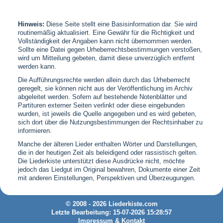
Hinweis:
Diese Seite stellt eine Basisinformation dar. Sie wird
routinemäßig aktualisiert. Eine Gewähr für die Richtigkeit und
Vollständigkeit der Angaben kann nicht übernommen werden.
Sollte eine Datei gegen Urheberrechtsbestimmungen verstoßen,
wird um Mitteilung gebeten, damit diese unverzüglich entfernt
werden kann.
Die Aufführungsrechte werden allein durch das Urheberrecht
geregelt, sie können nicht aus der Veröffentlichung im Archiv
abgeleitet werden. Sofern auf bestehende Notenblätter und
Partituren externer Seiten verlinkt oder diese eingebunden
wurden, ist jeweils die Quelle angegeben und es wird gebeten,
sich dort über die Nutzungsbestimmungen der Rechtsinhaber zu
informieren.
Manche der älteren Lieder enthalten Wörter und Darstellungen,
die in der heutigen Zeit als beleidigend oder rassistisch gelten.
Die Liederkiste unterstützt diese Ausdrücke nicht, möchte
jedoch das Liedgut im Original bewahren, Dokumente einer Zeit
mit anderen Einstellungen, Perspektiven und Überzeugungen.
© 2008 - 2026 Liederkiste.com
Letzte Bearbeitung: 15-07-2026 15:28:57
Impressum & Kontakt