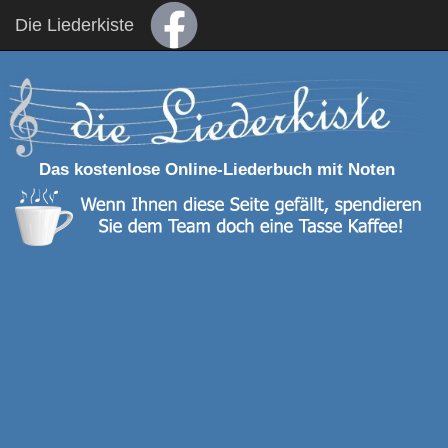
Die Liederkiste
Das kostenlose Online-Liederbuch mit Noten