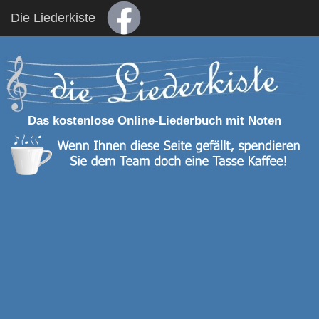
Die Liederkiste
Das kostenlose Online-Liederbuch mit Noten