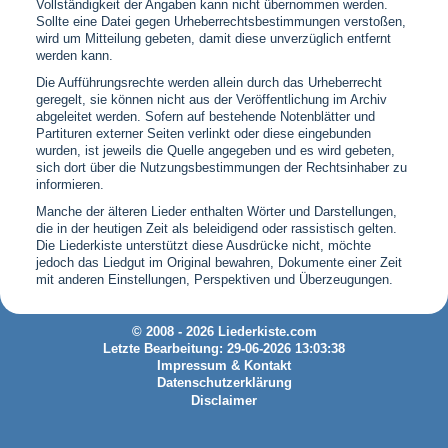
Vollständigkeit der Angaben kann nicht übernommen werden.
Sollte eine Datei gegen Urheberrechtsbestimmungen verstoßen,
wird um Mitteilung gebeten, damit diese unverzüglich entfernt
werden kann.
Die Aufführungsrechte werden allein durch das Urheberrecht
geregelt, sie können nicht aus der Veröffentlichung im Archiv
abgeleitet werden. Sofern auf bestehende Notenblätter und
Partituren externer Seiten verlinkt oder diese eingebunden
wurden, ist jeweils die Quelle angegeben und es wird gebeten,
sich dort über die Nutzungsbestimmungen der Rechtsinhaber zu
informieren.
Manche der älteren Lieder enthalten Wörter und Darstellungen,
die in der heutigen Zeit als beleidigend oder rassistisch gelten.
Die Liederkiste unterstützt diese Ausdrücke nicht, möchte
jedoch das Liedgut im Original bewahren, Dokumente einer Zeit
mit anderen Einstellungen, Perspektiven und Überzeugungen.
© 2008 - 2026 Liederkiste.com
Letzte Bearbeitung: 29-06-2026 13:03:38
Impressum & Kontakt
Datenschutzerklärung
Disclaimer