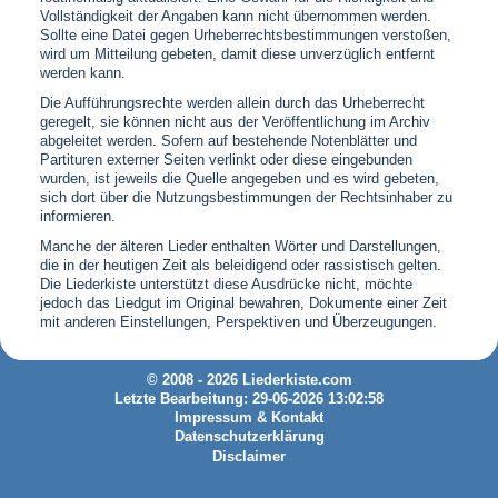
Vollständigkeit der Angaben kann nicht übernommen werden.
Sollte eine Datei gegen Urheberrechtsbestimmungen verstoßen,
wird um Mitteilung gebeten, damit diese unverzüglich entfernt
werden kann.
Die Aufführungsrechte werden allein durch das Urheberrecht
geregelt, sie können nicht aus der Veröffentlichung im Archiv
abgeleitet werden. Sofern auf bestehende Notenblätter und
Partituren externer Seiten verlinkt oder diese eingebunden
wurden, ist jeweils die Quelle angegeben und es wird gebeten,
sich dort über die Nutzungsbestimmungen der Rechtsinhaber zu
informieren.
Manche der älteren Lieder enthalten Wörter und Darstellungen,
die in der heutigen Zeit als beleidigend oder rassistisch gelten.
Die Liederkiste unterstützt diese Ausdrücke nicht, möchte
jedoch das Liedgut im Original bewahren, Dokumente einer Zeit
mit anderen Einstellungen, Perspektiven und Überzeugungen.
© 2008 - 2026 Liederkiste.com
Letzte Bearbeitung: 29-06-2026 13:02:58
Impressum & Kontakt
Datenschutzerklärung
Disclaimer