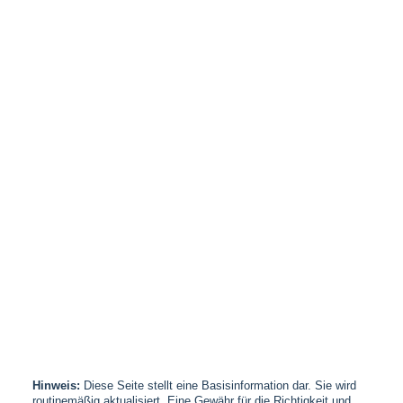
Hinweis:
Diese Seite stellt eine Basisinformation dar. Sie wird
routinemäßig aktualisiert. Eine Gewähr für die Richtigkeit und