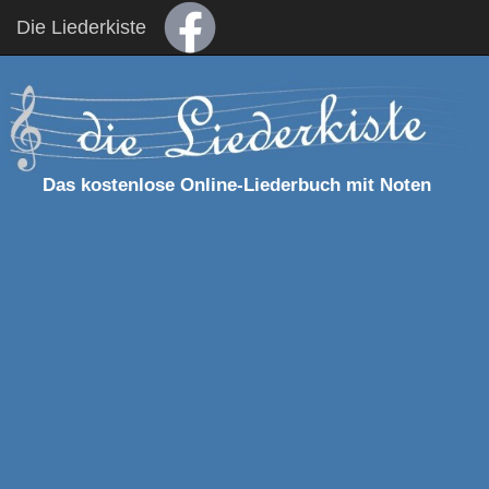
Die Liederkiste
Das kostenlose Online-Liederbuch mit Noten