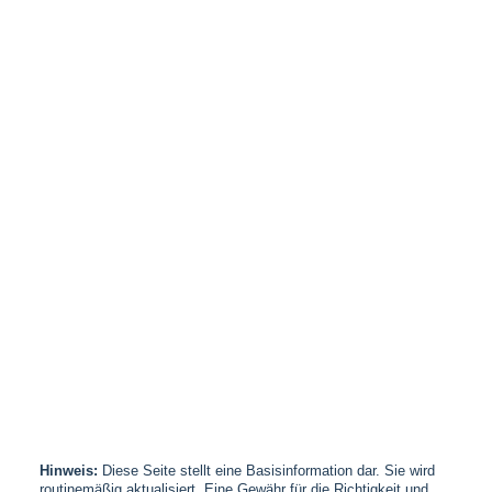
Hinweis:
Diese Seite stellt eine Basisinformation dar. Sie wird
routinemäßig aktualisiert. Eine Gewähr für die Richtigkeit und