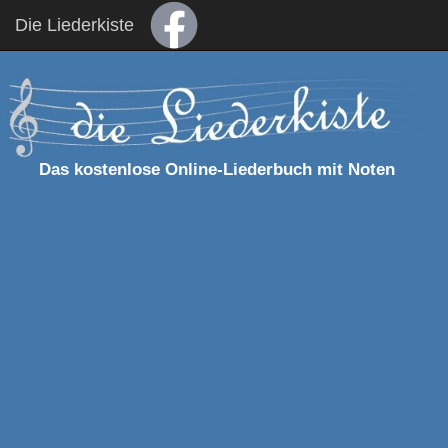
Die Liederkiste
Das kostenlose Online-Liederbuch mit Noten