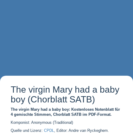
The virgin Mary had a baby
boy (Chorblatt SATB)
The virgin Mary had a baby boy: Kostenloses Notenblatt für
4 gemischte Stimmen, Chorblatt SATB im PDF-Format.
Komponist: Anonymous (Traditional)
Quelle und Lizenz:
CPDL
, Editor: Andre van Ryckeghem.