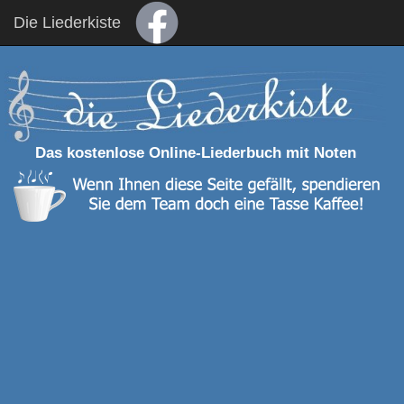
Die Liederkiste
Das kostenlose Online-Liederbuch mit Noten