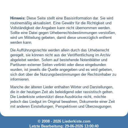
Hinweis:
Diese Seite stellt eine Basisinformation dar. Sie wird
routinemäßig aktualisiert. Eine Gewähr für die Richtigkeit und
Vollständigkeit der Angaben kann nicht übernommen werden.
Sollte eine Datei gegen Urheberrechtsbestimmungen verstoßen,
wird um Mitteilung gebeten, damit diese unverzüglich entfernt
werden kann.
Die Aufführungsrechte werden allein durch das Urheberrecht
geregelt, sie können nicht aus der Veröffentlichung im Archiv
abgeleitet werden. Sofern auf bestehende Notenblätter und
Partituren externer Seiten verlinkt oder diese eingebunden
wurden, ist jeweils die Quelle angegeben und es wird gebeten,
sich dort über die Nutzungsbestimmungen der Rechtsinhaber zu
informieren.
Manche der älteren Lieder enthalten Wörter und Darstellungen,
die in der heutigen Zeit als beleidigend oder rassistisch gelten.
Die Liederkiste unterstützt diese Ausdrücke nicht, möchte
jedoch das Liedgut im Original bewahren, Dokumente einer Zeit
mit anderen Einstellungen, Perspektiven und Überzeugungen.
© 2008 - 2026 Liederkiste.com
Letzte Bearbeitung: 29-06-2026 13:00:40