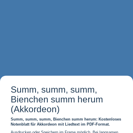
Summ, summ, summ,
Bienchen summ herum
(Akkordeon)
Summ, summ, summ, Bienchen summ herum: Kostenloses
Notenblatt für Akkordeon mit Liedtext im PDF-Format.
Ausdrucken oder Speichern im Frame möglich. Bei langsamen