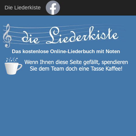
Die Liederkiste
Das kostenlose Online-Liederbuch mit Noten