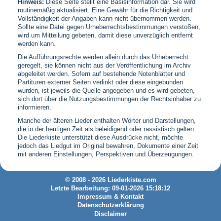
Hinweis:
Diese Seite stellt eine Basisinformation dar. Sie wird
routinemäßig aktualisiert. Eine Gewähr für die Richtigkeit und
Vollständigkeit der Angaben kann nicht übernommen werden.
Sollte eine Datei gegen Urheberrechtsbestimmungen verstoßen,
wird um Mitteilung gebeten, damit diese unverzüglich entfernt
werden kann.
Die Aufführungsrechte werden allein durch das Urheberrecht
geregelt, sie können nicht aus der Veröffentlichung im Archiv
abgeleitet werden. Sofern auf bestehende Notenblätter und
Partituren externer Seiten verlinkt oder diese eingebunden
wurden, ist jeweils die Quelle angegeben und es wird gebeten,
sich dort über die Nutzungsbestimmungen der Rechtsinhaber zu
informieren.
Manche der älteren Lieder enthalten Wörter und Darstellungen,
die in der heutigen Zeit als beleidigend oder rassistisch gelten.
Die Liederkiste unterstützt diese Ausdrücke nicht, möchte
jedoch das Liedgut im Original bewahren, Dokumente einer Zeit
mit anderen Einstellungen, Perspektiven und Überzeugungen.
© 2008 - 2026 Liederkiste.com
Letzte Bearbeitung: 09-01-2026 15:18:12
Impressum & Kontakt
Datenschutzerklärung
Disclaimer