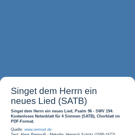
Singet dem Herrn ein
neues Lied (SATB)
Singet dem Herrn ein neues Lied, Psalm 96 - SWV 194:
Kostenloses Notenblatt für 4 Simmen (SATB), Chorblatt im
PDF-Format.
Quelle:
www.oemsel.de
Text: Hans Bernoulli - Melodie: Heinrich Schütz (1585-1672)