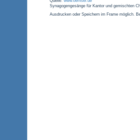
Quelle:
www.oemsel.de
Synagogengesänge für Kantor und gemischten Cho
Ausdrucken oder Speichern im Frame möglich. Bei