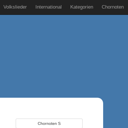
Volkslieder
International
Kategorien
Chornoten
Chornoten S