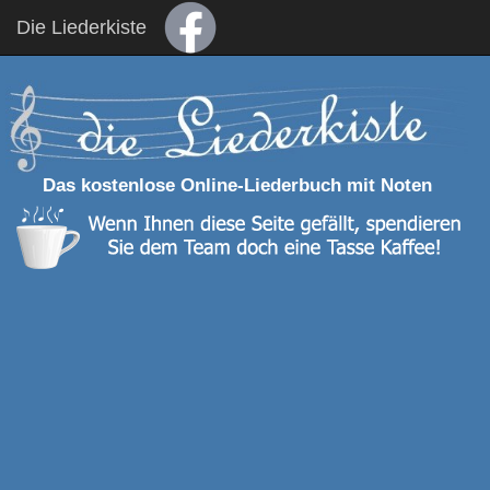
Die Liederkiste
Das kostenlose Online-Liederbuch mit Noten