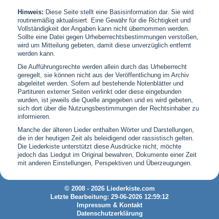
Hinweis:
Diese Seite stellt eine Basisinformation dar. Sie wird
routinemäßig aktualisiert. Eine Gewähr für die Richtigkeit und
Vollständigkeit der Angaben kann nicht übernommen werden.
Sollte eine Datei gegen Urheberrechtsbestimmungen verstoßen,
wird um Mitteilung gebeten, damit diese unverzüglich entfernt
werden kann.
Die Aufführungsrechte werden allein durch das Urheberrecht
geregelt, sie können nicht aus der Veröffentlichung im Archiv
abgeleitet werden. Sofern auf bestehende Notenblätter und
Partituren externer Seiten verlinkt oder diese eingebunden
wurden, ist jeweils die Quelle angegeben und es wird gebeten,
sich dort über die Nutzungsbestimmungen der Rechtsinhaber zu
informieren.
Manche der älteren Lieder enthalten Wörter und Darstellungen,
die in der heutigen Zeit als beleidigend oder rassistisch gelten.
Die Liederkiste unterstützt diese Ausdrücke nicht, möchte
jedoch das Liedgut im Original bewahren, Dokumente einer Zeit
mit anderen Einstellungen, Perspektiven und Überzeugungen.
© 2008 - 2026 Liederkiste.com
Letzte Bearbeitung: 29-06-2026 12:59:12
Impressum & Kontakt
Datenschutzerklärung