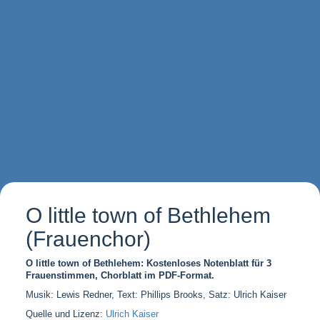
O little town of Bethlehem
(Frauenchor)
O little town of Bethlehem: Kostenloses Notenblatt für 3
Frauenstimmen, Chorblatt im PDF-Format.
Musik: Lewis Redner, Text: Phillips Brooks, Satz: Ulrich Kaiser
Quelle und Lizenz:
Ulrich Kaiser