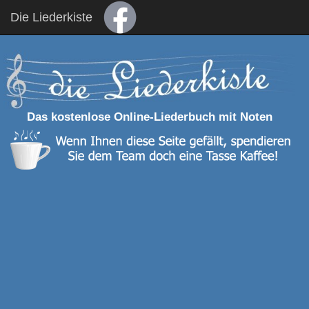
Die Liederkiste
Das kostenlose Online-Liederbuch mit Noten