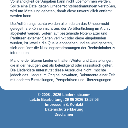
Vollständigkeit der Angaben kann nicht übernommen werden.
Sollte eine Datei gegen Urheberrechtsbestimmungen verstoßen,
wird um Mitteilung gebeten, damit diese unverzüglich entfernt
werden kann.
Die Aufführungsrechte werden allein durch das Urheberrecht
geregelt, sie können nicht aus der Veröffentlichung im Archiv
abgeleitet werden. Sofern auf bestehende Notenblätter und
Partituren externer Seiten verlinkt oder diese eingebunden
wurden, ist jeweils die Quelle angegeben und es wird gebeten,
sich dort über die Nutzungsbestimmungen der Rechtsinhaber zu
informieren.
Manche der älteren Lieder enthalten Wörter und Darstellungen,
die in der heutigen Zeit als beleidigend oder rassistisch gelten.
Die Liederkiste unterstützt diese Ausdrücke nicht, möchte
jedoch das Liedgut im Original bewahren, Dokumente einer Zeit
mit anderen Einstellungen, Perspektiven und Überzeugungen.
© 2008 - 2026 Liederkiste.com
Letzte Bearbeitung: 29-06-2026 12:58:56
Impressum & Kontakt
Datenschutzerklärung
Disclaimer