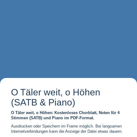
O Täler weit, o Höhen
(SATB & Piano)
O Täler weit, o Höhen: Kostenloses Chorblatt, Noten für 4
Stimmen (SATB) und Piano im PDF-Format.
Ausdrucken oder Speichern im Frame möglich. Bei langsamen
Internetverbindungen kann die Anzeige der Datei etwas dauern.