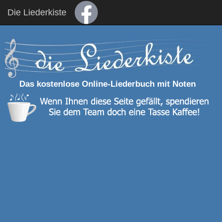
Die Liederkiste
Das kostenlose Online-Liederbuch mit Noten