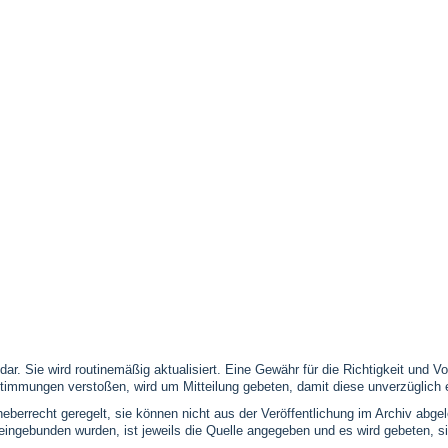
 dar. Sie wird routinemäßig aktualisiert. Eine Gewähr für die Richtigkeit und
timmungen verstoßen, wird um Mitteilung gebeten, damit diese unverzüglich 
eberrecht geregelt, sie können nicht aus der Veröffentlichung im Archiv abge
se eingebunden wurden, ist jeweils die Quelle angegeben und es wird gebeten,