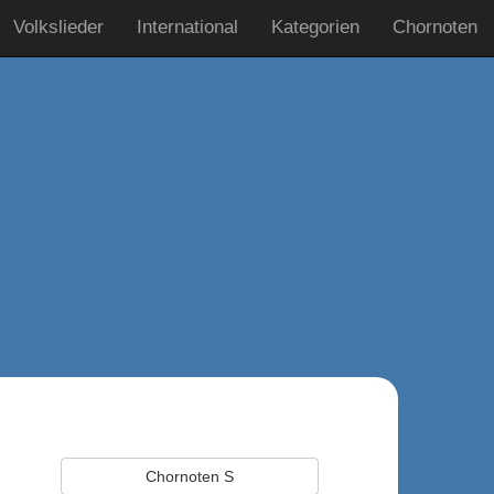
Volkslieder
International
Kategorien
Chornoten
Chornoten S