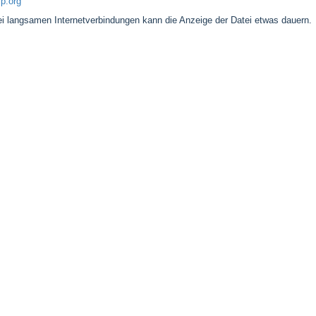
p.org
 langsamen Internetverbindungen kann die Anzeige der Datei etwas dauern.