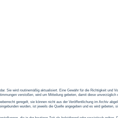
 dar. Sie wird routinemäßig aktualisiert. Eine Gewähr für die Richtigkeit und
timmungen verstoßen, wird um Mitteilung gebeten, damit diese unverzüglich 
eberrecht geregelt, sie können nicht aus der Veröffentlichung im Archiv abge
se eingebunden wurden, ist jeweils die Quelle angegeben und es wird gebeten,