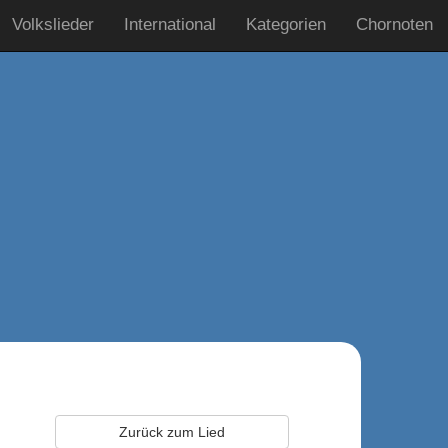
Volkslieder
International
Kategorien
Chornoten
Zurück zum Lied