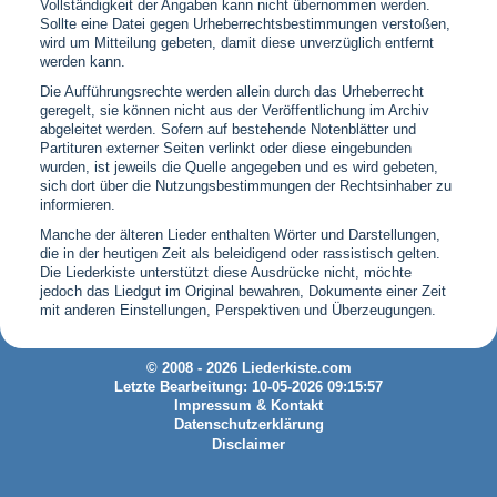
Vollständigkeit der Angaben kann nicht übernommen werden.
Sollte eine Datei gegen Urheberrechtsbestimmungen verstoßen,
wird um Mitteilung gebeten, damit diese unverzüglich entfernt
werden kann.
Die Aufführungsrechte werden allein durch das Urheberrecht
geregelt, sie können nicht aus der Veröffentlichung im Archiv
abgeleitet werden. Sofern auf bestehende Notenblätter und
Partituren externer Seiten verlinkt oder diese eingebunden
wurden, ist jeweils die Quelle angegeben und es wird gebeten,
sich dort über die Nutzungsbestimmungen der Rechtsinhaber zu
informieren.
Manche der älteren Lieder enthalten Wörter und Darstellungen,
die in der heutigen Zeit als beleidigend oder rassistisch gelten.
Die Liederkiste unterstützt diese Ausdrücke nicht, möchte
jedoch das Liedgut im Original bewahren, Dokumente einer Zeit
mit anderen Einstellungen, Perspektiven und Überzeugungen.
© 2008 - 2026 Liederkiste.com
Letzte Bearbeitung: 10-05-2026 09:15:57
Impressum & Kontakt
Datenschutzerklärung
Disclaimer