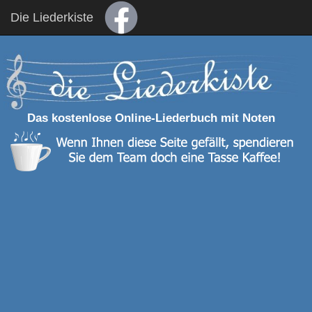
Die Liederkiste
Das kostenlose Online-Liederbuch mit Noten