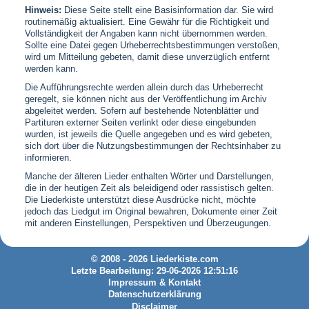
Hinweis:
Diese Seite stellt eine Basisinformation dar. Sie wird
routinemäßig aktualisiert. Eine Gewähr für die Richtigkeit und
Vollständigkeit der Angaben kann nicht übernommen werden.
Sollte eine Datei gegen Urheberrechtsbestimmungen verstoßen,
wird um Mitteilung gebeten, damit diese unverzüglich entfernt
werden kann.
Die Aufführungsrechte werden allein durch das Urheberrecht
geregelt, sie können nicht aus der Veröffentlichung im Archiv
abgeleitet werden. Sofern auf bestehende Notenblätter und
Partituren externer Seiten verlinkt oder diese eingebunden
wurden, ist jeweils die Quelle angegeben und es wird gebeten,
sich dort über die Nutzungsbestimmungen der Rechtsinhaber zu
informieren.
Manche der älteren Lieder enthalten Wörter und Darstellungen,
die in der heutigen Zeit als beleidigend oder rassistisch gelten.
Die Liederkiste unterstützt diese Ausdrücke nicht, möchte
jedoch das Liedgut im Original bewahren, Dokumente einer Zeit
mit anderen Einstellungen, Perspektiven und Überzeugungen.
© 2008 - 2026 Liederkiste.com
Letzte Bearbeitung: 29-06-2026 12:51:16
Impressum & Kontakt
Datenschutzerklärung
Disclaimer