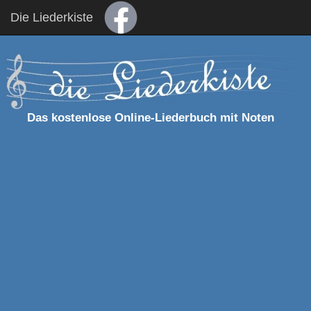
Die Liederkiste
Das kostenlose Online-Liederbuch mit Noten