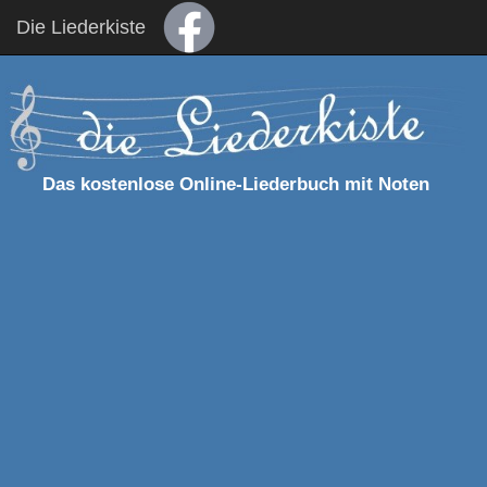
Die Liederkiste
Das kostenlose Online-Liederbuch mit Noten