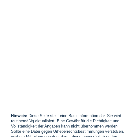
Hinweis:
Diese Seite stellt eine Basisinformation dar. Sie wird
routinemäßig aktualisiert. Eine Gewähr für die Richtigkeit und
Vollständigkeit der Angaben kann nicht übernommen werden.
Sollte eine Datei gegen Urheberrechtsbestimmungen verstoßen,
wird um Mitteilung gebeten, damit diese unverzüglich entfernt