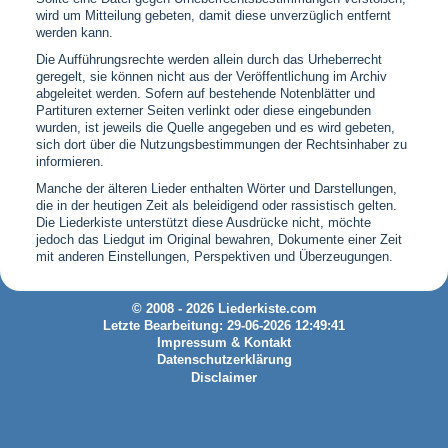
wird um Mitteilung gebeten, damit diese unverzüglich entfernt
werden kann.
Die Aufführungsrechte werden allein durch das Urheberrecht
geregelt, sie können nicht aus der Veröffentlichung im Archiv
abgeleitet werden. Sofern auf bestehende Notenblätter und
Partituren externer Seiten verlinkt oder diese eingebunden
wurden, ist jeweils die Quelle angegeben und es wird gebeten,
sich dort über die Nutzungsbestimmungen der Rechtsinhaber zu
informieren.
Manche der älteren Lieder enthalten Wörter und Darstellungen,
die in der heutigen Zeit als beleidigend oder rassistisch gelten.
Die Liederkiste unterstützt diese Ausdrücke nicht, möchte
jedoch das Liedgut im Original bewahren, Dokumente einer Zeit
mit anderen Einstellungen, Perspektiven und Überzeugungen.
© 2008 - 2026 Liederkiste.com
Letzte Bearbeitung: 29-06-2026 12:49:41
Impressum & Kontakt
Datenschutzerklärung
Disclaimer