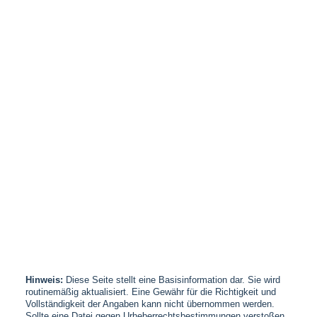
Hinweis:
Diese Seite stellt eine Basisinformation dar. Sie wird
routinemäßig aktualisiert. Eine Gewähr für die Richtigkeit und
Vollständigkeit der Angaben kann nicht übernommen werden.
Sollte eine Datei gegen Urheberrechtsbestimmungen verstoßen,