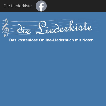
Die Liederkiste
Das kostenlose Online-Liederbuch mit Noten