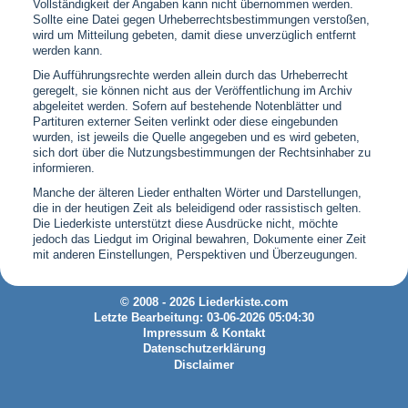
Vollständigkeit der Angaben kann nicht übernommen werden.
Sollte eine Datei gegen Urheberrechtsbestimmungen verstoßen,
wird um Mitteilung gebeten, damit diese unverzüglich entfernt
werden kann.
Die Aufführungsrechte werden allein durch das Urheberrecht
geregelt, sie können nicht aus der Veröffentlichung im Archiv
abgeleitet werden. Sofern auf bestehende Notenblätter und
Partituren externer Seiten verlinkt oder diese eingebunden
wurden, ist jeweils die Quelle angegeben und es wird gebeten,
sich dort über die Nutzungsbestimmungen der Rechtsinhaber zu
informieren.
Manche der älteren Lieder enthalten Wörter und Darstellungen,
die in der heutigen Zeit als beleidigend oder rassistisch gelten.
Die Liederkiste unterstützt diese Ausdrücke nicht, möchte
jedoch das Liedgut im Original bewahren, Dokumente einer Zeit
mit anderen Einstellungen, Perspektiven und Überzeugungen.
© 2008 - 2026 Liederkiste.com
Letzte Bearbeitung: 03-06-2026 05:04:30
Impressum & Kontakt
Datenschutzerklärung
Disclaimer