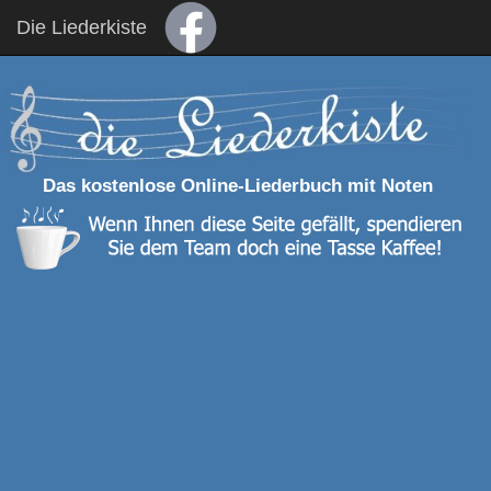
Die Liederkiste
Das kostenlose Online-Liederbuch mit Noten