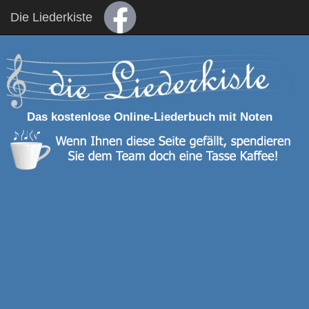
Die Liederkiste
Das kostenlose Online-Liederbuch mit Noten