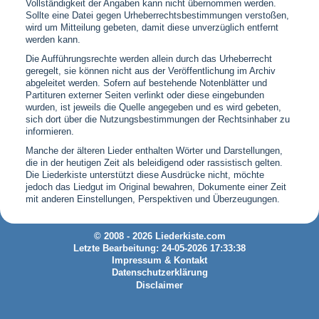
Vollständigkeit der Angaben kann nicht übernommen werden.
Sollte eine Datei gegen Urheberrechtsbestimmungen verstoßen,
wird um Mitteilung gebeten, damit diese unverzüglich entfernt
werden kann.
Die Aufführungsrechte werden allein durch das Urheberrecht
geregelt, sie können nicht aus der Veröffentlichung im Archiv
abgeleitet werden. Sofern auf bestehende Notenblätter und
Partituren externer Seiten verlinkt oder diese eingebunden
wurden, ist jeweils die Quelle angegeben und es wird gebeten,
sich dort über die Nutzungsbestimmungen der Rechtsinhaber zu
informieren.
Manche der älteren Lieder enthalten Wörter und Darstellungen,
die in der heutigen Zeit als beleidigend oder rassistisch gelten.
Die Liederkiste unterstützt diese Ausdrücke nicht, möchte
jedoch das Liedgut im Original bewahren, Dokumente einer Zeit
mit anderen Einstellungen, Perspektiven und Überzeugungen.
© 2008 - 2026 Liederkiste.com
Letzte Bearbeitung: 24-05-2026 17:33:38
Impressum & Kontakt
Datenschutzerklärung
Disclaimer