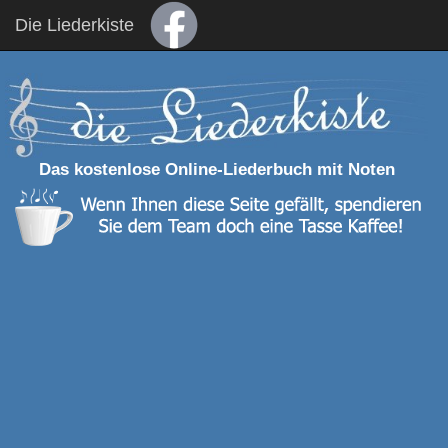
Die Liederkiste
Das kostenlose Online-Liederbuch mit Noten