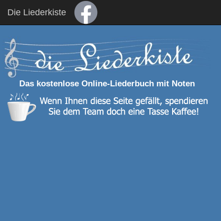
Die Liederkiste
Das kostenlose Online-Liederbuch mit Noten