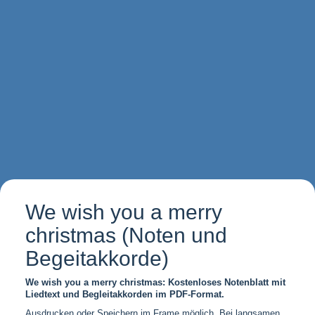
We wish you a merry
christmas (Noten und
Begeitakkorde)
We wish you a merry christmas: Kostenloses Notenblatt mit
Liedtext und Begleitakkorden im PDF-Format.
Ausdrucken oder Speichern im Frame möglich. Bei langsamen