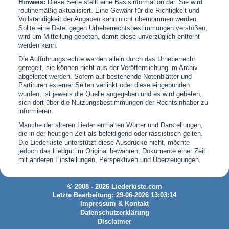
Hinweis:
Diese Seite stellt eine Basisinformation dar. Sie wird
routinemäßig aktualisiert. Eine Gewähr für die Richtigkeit und
Vollständigkeit der Angaben kann nicht übernommen werden.
Sollte eine Datei gegen Urheberrechtsbestimmungen verstoßen,
wird um Mitteilung gebeten, damit diese unverzüglich entfernt
werden kann.
Die Aufführungsrechte werden allein durch das Urheberrecht
geregelt, sie können nicht aus der Veröffentlichung im Archiv
abgeleitet werden. Sofern auf bestehende Notenblätter und
Partituren externer Seiten verlinkt oder diese eingebunden
wurden, ist jeweils die Quelle angegeben und es wird gebeten,
sich dort über die Nutzungsbestimmungen der Rechtsinhaber zu
informieren.
Manche der älteren Lieder enthalten Wörter und Darstellungen,
die in der heutigen Zeit als beleidigend oder rassistisch gelten.
Die Liederkiste unterstützt diese Ausdrücke nicht, möchte
jedoch das Liedgut im Original bewahren, Dokumente einer Zeit
mit anderen Einstellungen, Perspektiven und Überzeugungen.
© 2008 - 2026 Liederkiste.com
Letzte Bearbeitung: 29-06-2026 13:03:14
Impressum & Kontakt
Datenschutzerklärung
Disclaimer