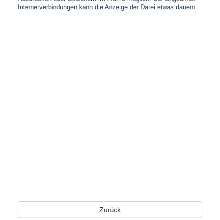
Internetverbindungen kann die Anzeige der Datei etwas dauern.
Zurück