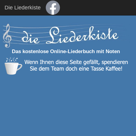
Die Liederkiste
Das kostenlose Online-Liederbuch mit Noten