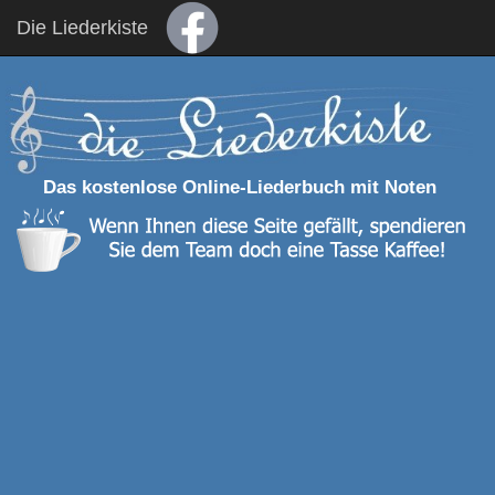
Die Liederkiste
Das kostenlose Online-Liederbuch mit Noten