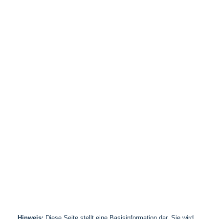
Hinweis:
Diese Seite stellt eine Basisinformation dar. Sie wird