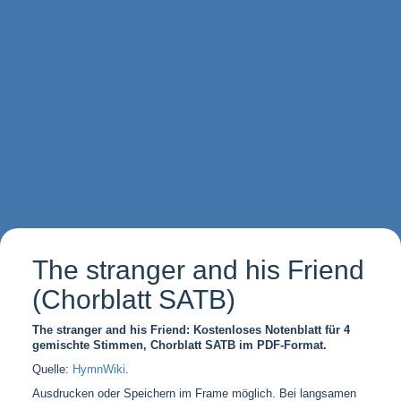
The stranger and his Friend
(Chorblatt SATB)
The stranger and his Friend: Kostenloses Notenblatt für 4
gemischte Stimmen, Chorblatt SATB im PDF-Format.
Quelle:
HymnWiki
.
Ausdrucken oder Speichern im Frame möglich. Bei langsamen