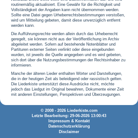
routinemäßig aktualisiert. Eine Gewähr für die Richtigkeit und
Vollständigkeit der Angaben kann nicht übernommen werden.
Sollte eine Datei gegen Urheberrechtsbestimmungen verstoßen,
wird um Mitteilung gebeten, damit diese unverzüglich entfernt
werden kann.
Die Aufführungsrechte werden allein durch das Urheberrecht
geregelt, sie können nicht aus der Veröffentlichung im Archiv
abgeleitet werden. Sofern auf bestehende Notenblätter und
Partituren externer Seiten verlinkt oder diese eingebunden
wurden, ist jeweils die Quelle angegeben und es wird gebeten,
sich dort über die Nutzungsbestimmungen der Rechtsinhaber zu
informieren.
Manche der älteren Lieder enthalten Wörter und Darstellungen,
die in der heutigen Zeit als beleidigend oder rassistisch gelten.
Die Liederkiste unterstützt diese Ausdrücke nicht, möchte
jedoch das Liedgut im Original bewahren, Dokumente einer Zeit
mit anderen Einstellungen, Perspektiven und Überzeugungen.
© 2008 - 2026 Liederkiste.com
Letzte Bearbeitung: 29-06-2026 13:00:43
Impressum & Kontakt
Datenschutzerklärung
Disclaimer