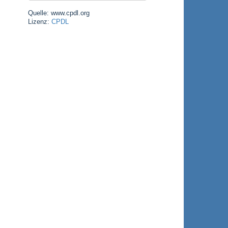
Quelle: www.cpdl.org
Lizenz:
CPDL