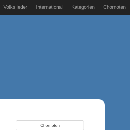
Volkslieder
International
Kategorien
Chornoten
Chornoten