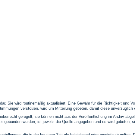
 dar. Sie wird routinemäßig aktualisiert. Eine Gewähr für die Richtigkeit und
timmungen verstoßen, wird um Mitteilung gebeten, damit diese unverzüglich 
eberrecht geregelt, sie können nicht aus der Veröffentlichung im Archiv abge
se eingebunden wurden, ist jeweils die Quelle angegeben und es wird gebeten,