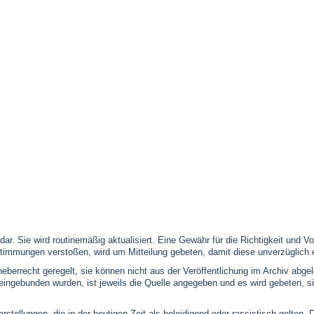
 dar. Sie wird routinemäßig aktualisiert. Eine Gewähr für die Richtigkeit und
timmungen verstoßen, wird um Mitteilung gebeten, damit diese unverzüglich 
eberrecht geregelt, sie können nicht aus der Veröffentlichung im Archiv abge
se eingebunden wurden, ist jeweils die Quelle angegeben und es wird gebeten,