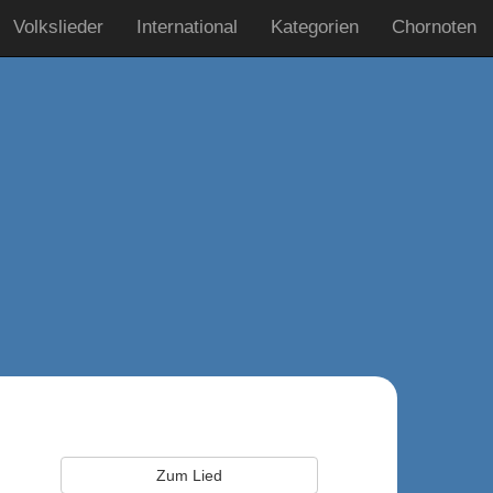
Volkslieder
International
Kategorien
Chornoten
Zum Lied