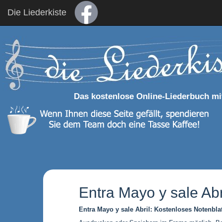
Die Liederkiste
Das kostenlose Online-Liederbuch mi
Entra Mayo y sale Abr
Entra Mayo y sale Abril: Kostenloses Notenbla