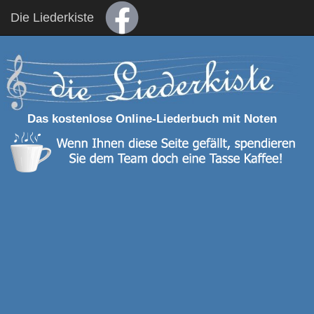
Die Liederkiste
Das kostenlose Online-Liederbuch mit Noten