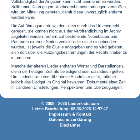
Vollständigkeit der Angaben kann nicht übernommen werden.
Sollte eine Datei gegen Urheberrechtsbestimmungen verstoßen,
wird um Mitteilung gebeten, damit diese unverzüglich entfernt
werden kann.
Die Aufführungsrechte werden allein durch das Urheberrecht
geregelt, sie können nicht aus der Veröffentlichung im Archiv
abgeleitet werden. Sofern auf bestehende Notenblätter und
Partituren externer Seiten verlinkt oder diese eingebunden
wurden, ist jeweils die Quelle angegeben und es wird gebeten,
sich dort über die Nutzungsbestimmungen der Rechtsinhaber zu
informieren.
Manche der älteren Lieder enthalten Wörter und Darstellungen,
die in der heutigen Zeit als beleidigend oder rassistisch gelten.
Die Liederkiste unterstützt diese Ausdrücke nicht, möchte
jedoch das Liedgut im Original bewahren, Dokumente einer Zeit
mit anderen Einstellungen, Perspektiven und Überzeugungen.
© 2008 - 2026 Liederkiste.com
Letzte Bearbeitung: 08-06-2026 14:57:47
Impressum & Kontakt
Datenschutzerklärung
Disclaimer