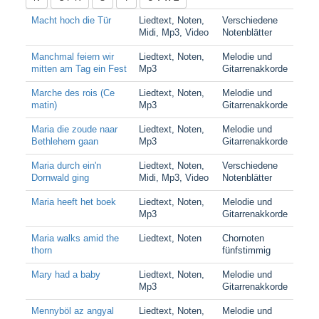
Macht hoch die Tür
Liedtext, Noten,
Verschiedene
Midi, Mp3, Video
Notenblätter
Manchmal feiern wir
Liedtext, Noten,
Melodie und
mitten am Tag ein Fest
Mp3
Gitarrenakkorde
Marche des rois (Ce
Liedtext, Noten,
Melodie und
matin)
Mp3
Gitarrenakkorde
Maria die zoude naar
Liedtext, Noten,
Melodie und
Bethlehem gaan
Mp3
Gitarrenakkorde
Maria durch ein'n
Liedtext, Noten,
Verschiedene
Dornwald ging
Midi, Mp3, Video
Notenblätter
Maria heeft het boek
Liedtext, Noten,
Melodie und
Mp3
Gitarrenakkorde
Maria walks amid the
Liedtext, Noten
Chornoten
thorn
fünfstimmig
Mary had a baby
Liedtext, Noten,
Melodie und
Mp3
Gitarrenakkorde
Mennyböl az angyal
Liedtext, Noten,
Melodie und