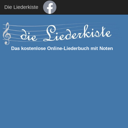
Die Liederkiste
Das kostenlose Online-Liederbuch mit Noten