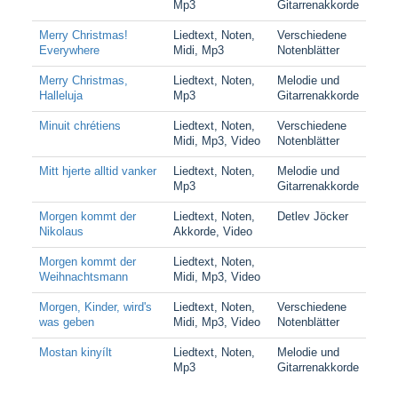
Mp3
Gitarrenakkorde
Merry Christmas!
Liedtext, Noten,
Verschiedene
Everywhere
Midi, Mp3
Notenblätter
Merry Christmas,
Liedtext, Noten,
Melodie und
Halleluja
Mp3
Gitarrenakkorde
Minuit chrétiens
Liedtext, Noten,
Verschiedene
Midi, Mp3, Video
Notenblätter
Mitt hjerte alltid vanker
Liedtext, Noten,
Melodie und
Mp3
Gitarrenakkorde
Morgen kommt der
Liedtext, Noten,
Detlev Jöcker
Nikolaus
Akkorde, Video
Morgen kommt der
Liedtext, Noten,
Weihnachtsmann
Midi, Mp3, Video
Morgen, Kinder, wird's
Liedtext, Noten,
Verschiedene
was geben
Midi, Mp3, Video
Notenblätter
Mostan kinyílt
Liedtext, Noten,
Melodie und
Mp3
Gitarrenakkorde