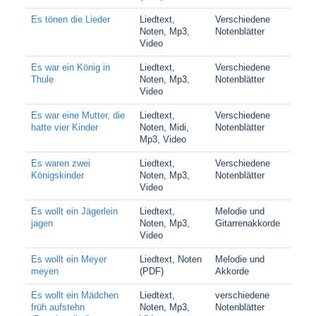
Es tönen die Lieder
Liedtext,
Verschiedene
Noten, Mp3,
Notenblätter
Video
Es war ein König in
Liedtext,
Verschiedene
Thule
Noten, Mp3,
Notenblätter
Video
Es war eine Mutter, die
Liedtext,
Verschiedene
hatte vier Kinder
Noten, Midi,
Notenblätter
Mp3, Video
Es waren zwei
Liedtext,
Verschiedene
Königskinder
Noten, Mp3,
Notenblätter
Video
Es wollt ein Jägerlein
Liedtext,
Melodie und
jagen
Noten, Mp3,
Gitarrenakkorde
Video
Es wollt ein Meyer
Liedtext, Noten
Melodie und
meyen
(PDF)
Akkorde
Es wollt ein Mädchen
Liedtext,
verschiedene
früh aufstehn
Noten, Mp3,
Notenblätter