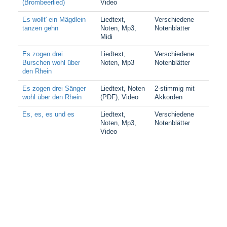
(Brombeerlied)
Video
Es wollt' ein Mägdlein
Liedtext,
Verschiedene
tanzen gehn
Noten, Mp3,
Notenblätter
Midi
Es zogen drei
Liedtext,
Verschiedene
Burschen wohl über
Noten, Mp3
Notenblätter
den Rhein
Es zogen drei Sänger
Liedtext, Noten
2-stimmig mit
wohl über den Rhein
(PDF), Video
Akkorden
Es, es, es und es
Liedtext,
Verschiedene
Noten, Mp3,
Notenblätter
Video