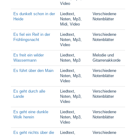
Video
Es dunkelt schon in der
Liedtext,
Verschiedene
Heide
Noten, Mp3,
Notenblätter
Midi, Video
Es fiel ein Reif in der
Liedtext,
Verschiedene
Frühlingsnacht
Noten, Mp3,
Notenblätter
Video
Es freit ein wilder
Liedtext,
Melodie und
Wassermann
Noten, Mp3
Gitarrenakkorde
Es führt über den Main
Liedtext,
Verschiedene
Noten, Mp3,
Notenblätter
Video
Es geht durch alle
Liedtext,
Verschiedene
Lande
Noten, Mp3,
Notenblätter
Video
Es geht eine dunkle
Liedtext,
Verschiedene
Wolk herein
Noten, Mp3,
Notenblätter
Video
Es geht nichts über die
Liedtext,
Verschiedene