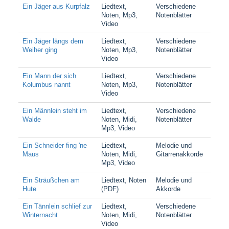
Ein Jäger aus Kurpfalz
Liedtext,
Verschiedene
Noten, Mp3,
Notenblätter
Video
Ein Jäger längs dem
Liedtext,
Verschiedene
Weiher ging
Noten, Mp3,
Notenblätter
Video
Ein Mann der sich
Liedtext,
Verschiedene
Kolumbus nannt
Noten, Mp3,
Notenblätter
Video
Ein Männlein steht im
Liedtext,
Verschiedene
Walde
Noten, Midi,
Notenblätter
Mp3, Video
Ein Schneider fing 'ne
Liedtext,
Melodie und
Maus
Noten, Midi,
Gitarrenakkorde
Mp3, Video
Ein Sträußchen am
Liedtext, Noten
Melodie und
Hute
(PDF)
Akkorde
Ein Tännlein schlief zur
Liedtext,
Verschiedene
Winternacht
Noten, Midi,
Notenblätter
Video