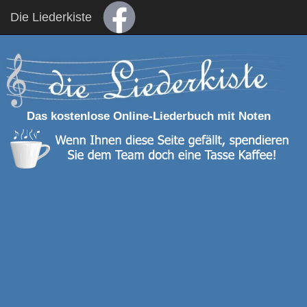
Die Liederkiste
Das kostenlose Online-Liederbuch mit Noten