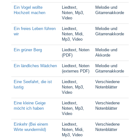
Ein Vogel wollte
Liedtext,
Melodie und
Hochzeit machen
Noten, Mp3,
Gitarrenakkorde
Video
Ein freies Leben führen
Liedtext,
Melodie und
wir
Noten, Midi,
Gitarrenakkorde
Mp3, Video
Ein grüner Berg
Liedtext, Noten
Melodie und
(PDF)
Akkorde
Ein ländliches Mädchen
Liedtext, Noten
Melodie und
(externes PDF)
Gitarrenakkorde
Eine Seefahrt, die ist
Liedtext,
Verschiedene
lustig
Noten, Mp3,
Notenblätter
Video
Eine kleine Geige
Liedtext,
Verschiedene
möcht ich haben
Noten, Mp3,
Notenblätter
Video
Einkehr (Bei einem
Liedtext,
Verschiedene
Wirte wundermild)
Noten, Midi,
Notenblätter
Mp3, Video