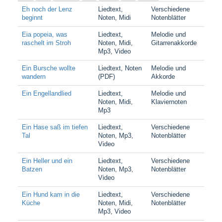
Eh noch der Lenz
Liedtext,
Verschiedene
beginnt
Noten, Midi
Notenblätter
Eia popeia, was
Liedtext,
Melodie und
raschelt im Stroh
Noten, Midi,
Gitarrenakkorde
Mp3, Video
Ein Bursche wollte
Liedtext, Noten
Melodie und
wandern
(PDF)
Akkorde
Ein Engellandlied
Liedtext,
Melodie und
Noten, Midi,
Klaviernoten
Mp3
Ein Hase saß im tiefen
Liedtext,
Verschiedene
Tal
Noten, Mp3,
Notenblätter
Video
Ein Heller und ein
Liedtext,
Verschiedene
Batzen
Noten, Mp3,
Notenblätter
Video
Ein Hund kam in die
Liedtext,
Verschiedene
Küche
Noten, Midi,
Notenblätter
Mp3, Video