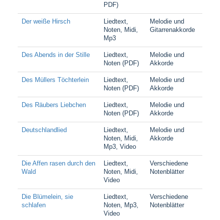
PDF)
Der weiße Hirsch
Liedtext,
Melodie und
Noten, Midi,
Gitarrenakkorde
Mp3
Des Abends in der Stille
Liedtext,
Melodie und
Noten (PDF)
Akkorde
Des Müllers Töchterlein
Liedtext,
Melodie und
Noten (PDF)
Akkorde
Des Räubers Liebchen
Liedtext,
Melodie und
Noten (PDF)
Akkorde
Deutschlandlied
Liedtext,
Melodie und
Noten, Midi,
Akkorde
Mp3, Video
Die Affen rasen durch den
Liedtext,
Verschiedene
Wald
Noten, Midi,
Notenblätter
Video
Die Blümelein, sie
Liedtext,
Verschiedene
schlafen
Noten, Mp3,
Notenblätter
Video