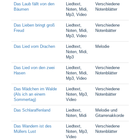
Das Laub fällt von den
Liedtext,
Verschiedene
Bäumen
Noten, Midi,
Notenblätter
Mp3, Video
Das Lieben bringt groß
Liedtext,
Verschiedene
Freud
Noten, Midi,
Notenbätter
Mp3, Video
Das Lied vom Drachen
Liedtext,
Melodie
Noten, Midi,
Mp3
Das Lied von den zwei
Liedtext,
Verschiedene
Hasen
Noten, Midi,
Notenblätter
Mp3, Video
Das Mädchen im Walde
Liedtext,
Verschiedene
(Als ich an einem
Noten, Mp3,
Notenbätter
Sommertag)
Video
Das Schlaraffenland
Liedtext,
Melodie und
Noten, Midi
Gitarrenakkorde
Das Wandern ist des
Liedtext,
Verschiedene
Müllers Lust
Noten, Mp3,
Notenblätter
Video