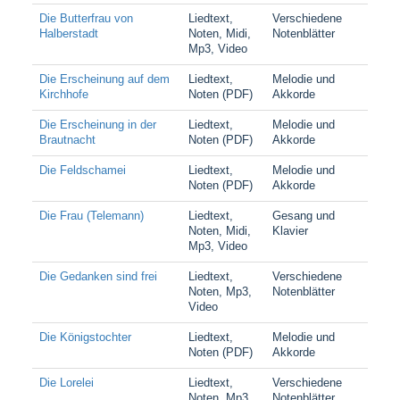
Die Butterfrau von
Liedtext,
Verschiedene
Halberstadt
Noten, Midi,
Notenblätter
Mp3, Video
Die Erscheinung auf dem
Liedtext,
Melodie und
Kirchhofe
Noten (PDF)
Akkorde
Die Erscheinung in der
Liedtext,
Melodie und
Brautnacht
Noten (PDF)
Akkorde
Die Feldschamei
Liedtext,
Melodie und
Noten (PDF)
Akkorde
Die Frau (Telemann)
Liedtext,
Gesang und
Noten, Midi,
Klavier
Mp3, Video
Die Gedanken sind frei
Liedtext,
Verschiedene
Noten, Mp3,
Notenblätter
Video
Die Königstochter
Liedtext,
Melodie und
Noten (PDF)
Akkorde
Die Lorelei
Liedtext,
Verschiedene
Noten, Mp3,
Notenblätter