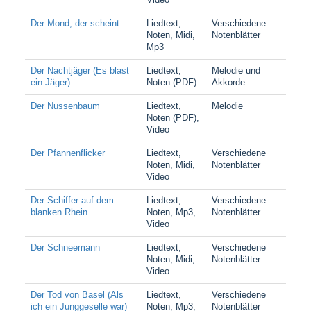
Der Mond, der scheint
Liedtext,
Verschiedene
Noten, Midi,
Notenblätter
Mp3
Der Nachtjäger (Es blast
Liedtext,
Melodie und
ein Jäger)
Noten (PDF)
Akkorde
Der Nussenbaum
Liedtext,
Melodie
Noten (PDF),
Video
Der Pfannenflicker
Liedtext,
Verschiedene
Noten, Midi,
Notenblätter
Video
Der Schiffer auf dem
Liedtext,
Verschiedene
blanken Rhein
Noten, Mp3,
Notenblätter
Video
Der Schneemann
Liedtext,
Verschiedene
Noten, Midi,
Notenblätter
Video
Der Tod von Basel (Als
Liedtext,
Verschiedene
ich ein Junggeselle war)
Noten, Mp3,
Notenblätter