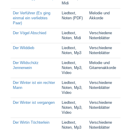
Midi
Der Verführer (Es ging
Liedtext,
Melodie und
einmal ein verliebtes
Noten (PDF)
Akkorde
Paar)
Der Vögel Abschied
Liedtext,
Verschiedene
Noten, Midi
Notenblätter
Der Wilddieb
Liedtext,
Verschiedene
Noten, Mp3
Notenblätter
Der Wildschütz
Liedtext,
Melodie und
Jennerwein
Noten, Mp3,
Gitarrenakkorde
Video
Der Winter ist ein rechter
Liedtext,
Verschiedene
Mann
Noten, Mp3,
Notenblätter
Video
Der Winter ist vergangen
Liedtext,
Verschiedene
Noten, Mp3,
Notenblätter
Video
Der Wirtin Töchterlein
Liedtext,
Verschiedene
Noten, Mp3
Notenblätter