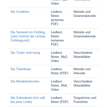
Video
Die Schäferin
Liedtext,
Melodie und
Noten
Gitarrenakkorde
(externes
PDF)
Die Sennerin im Frühling
Liedtext,
Melodie und
(Jetzt kommt die schöne
Noten
Gitarrenakkorde
Frühlingszeit)
(externes
PDF)
Die Tiroler sind lustig
Liedtext,
Verschiedene
Noten, Mp3,
Notenblätter
Video
Die Totenbraut
Liedtext,
Melodie und
Noten (PDF)
Akkorde
Die Weidenkätzchen
Liedtext,
Verschiedene
Noten, Midi,
Notenblätter
Video
Die Zufriedenen (Ich saß
Liedtext,
Singstimme und
bei jener Linde)
Noten (PDF)
Pianoforte