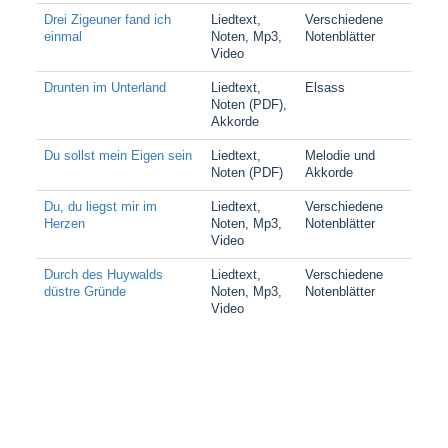
Drei Zigeuner fand ich
Liedtext,
Verschiedene
einmal
Noten, Mp3,
Notenblätter
Video
Drunten im Unterland
Liedtext,
Elsass
Noten (PDF),
Akkorde
Du sollst mein Eigen sein
Liedtext,
Melodie und
Noten (PDF)
Akkorde
Du, du liegst mir im
Liedtext,
Verschiedene
Herzen
Noten, Mp3,
Notenblätter
Video
Durch des Huywalds
Liedtext,
Verschiedene
düstre Gründe
Noten, Mp3,
Notenblätter
Video