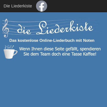
Die Liederkiste
Das kostenlose Online-Liederbuch mit Noten