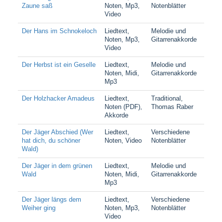
Zaune saß
Noten, Mp3,
Notenblätter
Video
Der Hans im Schnokeloch
Liedtext,
Melodie und
Noten, Mp3,
Gitarrenakkorde
Video
Der Herbst ist ein Geselle
Liedtext,
Melodie und
Noten, Midi,
Gitarrenakkorde
Mp3
Der Holzhacker Amadeus
Liedtext,
Traditional,
Noten (PDF),
Thomas Raber
Akkorde
Der Jäger Abschied (Wer
Liedtext,
Verschiedene
hat dich, du schöner
Noten, Video
Notenblätter
Wald)
Der Jäger in dem grünen
Liedtext,
Melodie und
Wald
Noten, Midi,
Gitarrenakkorde
Mp3
Der Jäger längs dem
Liedtext,
Verschiedene
Weiher ging
Noten, Mp3,
Notenblätter
Video