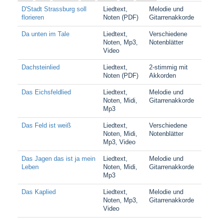
D'Stadt Strassburg soll
Liedtext,
Melodie und
florieren
Noten (PDF)
Gitarrenakkorde
Da unten im Tale
Liedtext,
Verschiedene
Noten, Mp3,
Notenblätter
Video
Dachsteinlied
Liedtext,
2-stimmig mit
Noten (PDF)
Akkorden
Das Eichsfeldlied
Liedtext,
Melodie und
Noten, Midi,
Gitarrenakkorde
Mp3
Das Feld ist weiß
Liedtext,
Verschiedene
Noten, Midi,
Notenblätter
Mp3, Video
Das Jagen das ist ja mein
Liedtext,
Melodie und
Leben
Noten, Midi,
Gitarrenakkorde
Mp3
Das Kaplied
Liedtext,
Melodie und
Noten, Mp3,
Gitarrenakkorde
Video