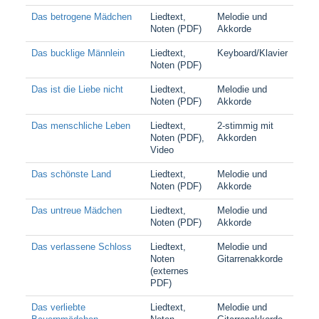
Das betrogene Mädchen
Liedtext,
Melodie und
Noten (PDF)
Akkorde
Das bucklige Männlein
Liedtext,
Keyboard/Klavier
Noten (PDF)
Das ist die Liebe nicht
Liedtext,
Melodie und
Noten (PDF)
Akkorde
Das menschliche Leben
Liedtext,
2-stimmig mit
Noten (PDF),
Akkorden
Video
Das schönste Land
Liedtext,
Melodie und
Noten (PDF)
Akkorde
Das untreue Mädchen
Liedtext,
Melodie und
Noten (PDF)
Akkorde
Das verlassene Schloss
Liedtext,
Melodie und
Noten
Gitarrenakkorde
(externes
PDF)
Das verliebte
Liedtext,
Melodie und