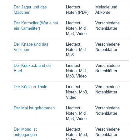
Der Jäger und das
Liedtext,
Melodie und
Mädchen
Noten (PDF)
Akkorde
Der Karmelier (War einst
Liedtext,
Verschiedene
ein Karmeliter)
Noten, Midi,
Notenblätter
Mp3, Video
Der Knabe und das
Liedtext,
Verschiedene
Veilchen
Noten, Midi,
Notenblätter
Mp3
Der Kuckuck und der
Liedtext,
Verschiedene
Esel
Noten, Midi,
Notenblätter
Mp3, Video
Der König in Thule
Liedtext,
Verschiedene
Noten, Mp3,
Notenblätter
Video
Der Mai ist gekommen
Liedtext,
Verschiedene
Noten, Midi,
Notenblätter
Mp3, Video
Der Mond ist
Liedtext,
Verschiedene
aufgegangen
Noten, Mp3,
Notenblätter
Video