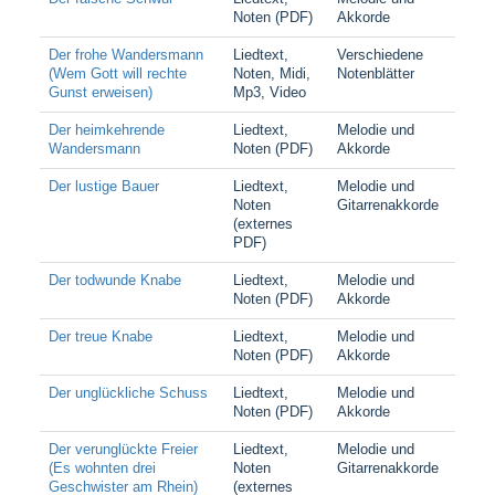
Noten (PDF)
Akkorde
Der frohe Wandersmann
Liedtext,
Verschiedene
(Wem Gott will rechte
Noten, Midi,
Notenblätter
Gunst erweisen)
Mp3, Video
Der heimkehrende
Liedtext,
Melodie und
Wandersmann
Noten (PDF)
Akkorde
Der lustige Bauer
Liedtext,
Melodie und
Noten
Gitarrenakkorde
(externes
PDF)
Der todwunde Knabe
Liedtext,
Melodie und
Noten (PDF)
Akkorde
Der treue Knabe
Liedtext,
Melodie und
Noten (PDF)
Akkorde
Der unglückliche Schuss
Liedtext,
Melodie und
Noten (PDF)
Akkorde
Der verunglückte Freier
Liedtext,
Melodie und
(Es wohnten drei
Noten
Gitarrenakkorde
Geschwister am Rhein)
(externes