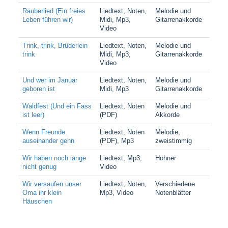
Räuberlied (Ein freies
Liedtext, Noten,
Melodie und
Leben führen wir)
Midi, Mp3,
Gitarrenakkorde
Video
Trink, trink, Brüderlein
Liedtext, Noten,
Melodie und
trink
Midi, Mp3,
Gitarrenakkorde
Video
Und wer im Januar
Liedtext, Noten,
Melodie und
geboren ist
Midi, Mp3
Gitarrenakkorde
Waldfest (Und ein Fass
Liedtext, Noten
Melodie und
ist leer)
(PDF)
Akkorde
Wenn Freunde
Liedtext, Noten
Melodie,
auseinander gehn
(PDF), Mp3
zweistimmig
Wir haben noch lange
Liedtext, Mp3,
Höhner
nicht genug
Video
Wir versaufen unser
Liedtext, Noten,
Verschiedene
Oma ihr klein
Mp3, Video
Notenblätter
Häuschen