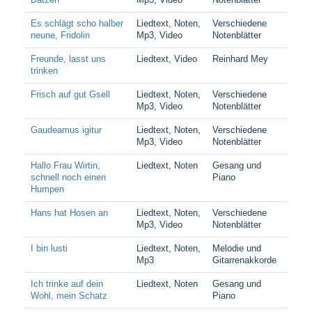
Es schlägt scho halber
Liedtext, Noten,
Verschiedene
neune, Fridolin
Mp3, Video
Notenblätter
Freunde, lasst uns
Liedtext, Video
Reinhard Mey
trinken
Frisch auf gut Gsell
Liedtext, Noten,
Verschiedene
Mp3, Video
Notenblätter
Gaudeamus igitur
Liedtext, Noten,
Verschiedene
Mp3, Video
Notenblätter
Hallo Frau Wirtin,
Liedtext, Noten
Gesang und
schnell noch einen
Piano
Humpen
Hans hat Hosen an
Liedtext, Noten,
Verschiedene
Mp3, Video
Notenblätter
I bin lusti
Liedtext, Noten,
Melodie und
Mp3
Gitarrenakkorde
Ich trinke auf dein
Liedtext, Noten
Gesang und
Wohl, mein Schatz
Piano