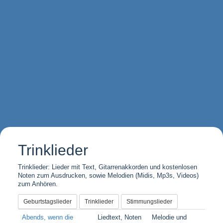
Trinklieder
Trinklieder: Lieder mit Text, Gitarrenakkorden und kostenlosen
Noten zum Ausdrucken, sowie Melodien (Midis, Mp3s, Videos)
zum Anhören.
Geburtstagslieder
Trinklieder
Stimmungslieder
Abends, wenn die
Liedtext, Noten
Melodie und