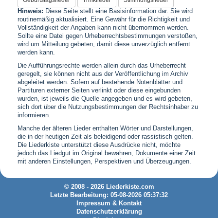
Hinweis:
Diese Seite stellt eine Basisinformation dar. Sie wird
routinemäßig aktualisiert. Eine Gewähr für die Richtigkeit und
Vollständigkeit der Angaben kann nicht übernommen werden.
Sollte eine Datei gegen Urheberrechtsbestimmungen verstoßen,
wird um Mitteilung gebeten, damit diese unverzüglich entfernt
werden kann.
Die Aufführungsrechte werden allein durch das Urheberrecht
geregelt, sie können nicht aus der Veröffentlichung im Archiv
abgeleitet werden. Sofern auf bestehende Notenblätter und
Partituren externer Seiten verlinkt oder diese eingebunden
wurden, ist jeweils die Quelle angegeben und es wird gebeten,
sich dort über die Nutzungsbestimmungen der Rechtsinhaber zu
informieren.
Manche der älteren Lieder enthalten Wörter und Darstellungen,
die in der heutigen Zeit als beleidigend oder rassistisch gelten.
Die Liederkiste unterstützt diese Ausdrücke nicht, möchte
jedoch das Liedgut im Original bewahren, Dokumente einer Zeit
mit anderen Einstellungen, Perspektiven und Überzeugungen.
© 2008 - 2026 Liederkiste.com
Letzte Bearbeitung: 05-08-2026 05:37:32
Impressum & Kontakt
Datenschutzerklärung