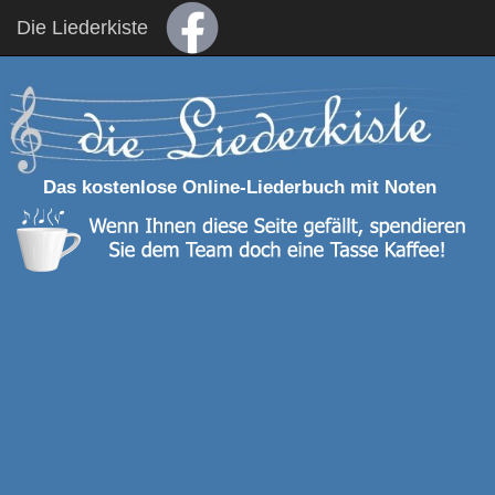
Die Liederkiste
Das kostenlose Online-Liederbuch mit Noten