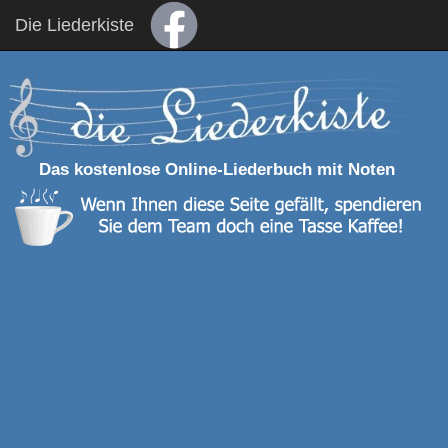
Die Liederkiste
Das kostenlose Online-Liederbuch mit Noten