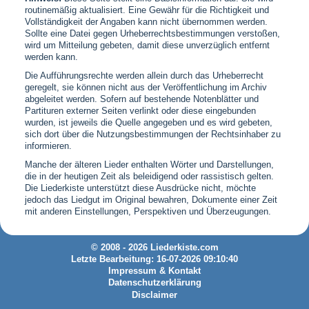
routinemäßig aktualisiert. Eine Gewähr für die Richtigkeit und
Vollständigkeit der Angaben kann nicht übernommen werden.
Sollte eine Datei gegen Urheberrechtsbestimmungen verstoßen,
wird um Mitteilung gebeten, damit diese unverzüglich entfernt
werden kann.
Die Aufführungsrechte werden allein durch das Urheberrecht
geregelt, sie können nicht aus der Veröffentlichung im Archiv
abgeleitet werden. Sofern auf bestehende Notenblätter und
Partituren externer Seiten verlinkt oder diese eingebunden
wurden, ist jeweils die Quelle angegeben und es wird gebeten,
sich dort über die Nutzungsbestimmungen der Rechtsinhaber zu
informieren.
Manche der älteren Lieder enthalten Wörter und Darstellungen,
die in der heutigen Zeit als beleidigend oder rassistisch gelten.
Die Liederkiste unterstützt diese Ausdrücke nicht, möchte
jedoch das Liedgut im Original bewahren, Dokumente einer Zeit
mit anderen Einstellungen, Perspektiven und Überzeugungen.
© 2008 - 2026 Liederkiste.com
Letzte Bearbeitung: 16-07-2026 09:10:40
Impressum & Kontakt
Datenschutzerklärung
Disclaimer