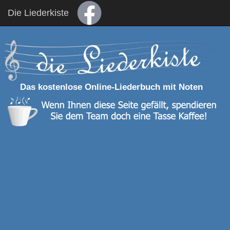
Die Liederkiste
Das kostenlose Online-Liederbuch mit Noten