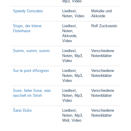
Mp3, Video
Speedy Gonzales
Liedtext,
Melodie und
Noten, Video
Akkorde
Stups, der kleine
Liedtext,
Rolf Zuckowski
Osterhase
Noten,
Akkorde,
Video
Summ, summ, summ
Liedtext,
Verschiedene
Noten, Mp3,
Notenblätter
Video
Sur le pont d'Avignon
Liedtext,
Verschiedene
Noten, Mp3,
Notenblätter
Video
Suse, liebe Suse, was
Liedtext,
Verschiedene
raschelt im Stroh
Noten, Mp3,
Notenblätter
Video
Šano Dušo
Liedtext,
Verschiedene
Noten, Mp3,
Notenblätter
Midi, Video