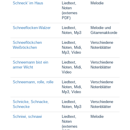
Schneck' im Haus
Liedtext,
Melodie
Noten
(externes
PDF)
Schneeflocken-Walzer
Liedtext,
Melodie und
Noten, Mp3
Gitarrenakkorde
Schneeflöckchen
Liedtext,
Verschiedene
Weißröckchen
Noten, Midi,
Notenblätter
Mp3, Video
Schneemann bist ein
Liedtext,
Verschiedene
armer Wicht
Noten, Midi,
Notenblätter
Video
Schneemann, rolle, rolle
Liedtext,
Verschiedene
Noten, Midi,
Notenblätter
Mp3, Video
Schnicke, Schnacke,
Liedtext,
Verschiedene
Schnecke
Noten, Mp3
Notenblätter
Schniwi, schnawi
Liedtext,
Melodie
Noten
(externes