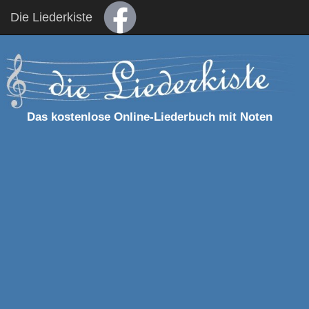
Die Liederkiste
Das kostenlose Online-Liederbuch mit Noten