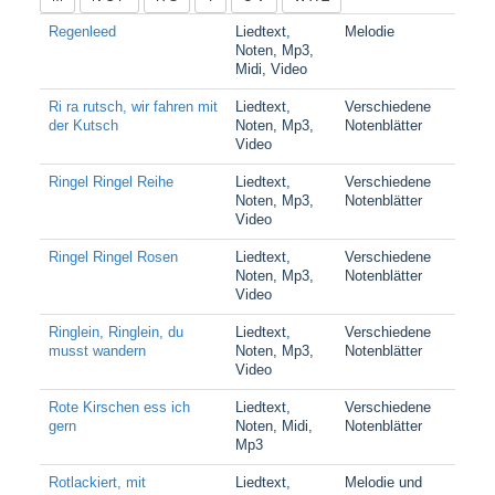
Regenleed
Liedtext,
Melodie
Noten, Mp3,
Midi, Video
Ri ra rutsch, wir fahren mit
Liedtext,
Verschiedene
der Kutsch
Noten, Mp3,
Notenblätter
Video
Ringel Ringel Reihe
Liedtext,
Verschiedene
Noten, Mp3,
Notenblätter
Video
Ringel Ringel Rosen
Liedtext,
Verschiedene
Noten, Mp3,
Notenblätter
Video
Ringlein, Ringlein, du
Liedtext,
Verschiedene
musst wandern
Noten, Mp3,
Notenblätter
Video
Rote Kirschen ess ich
Liedtext,
Verschiedene
gern
Noten, Midi,
Notenblätter
Mp3
Rotlackiert, mit
Liedtext,
Melodie und