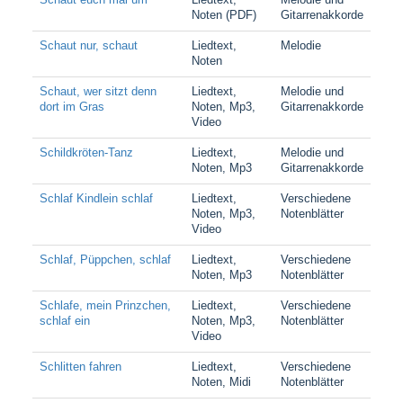
Noten (PDF)
Gitarrenakkorde
Schaut nur, schaut
Liedtext,
Melodie
Noten
Schaut, wer sitzt denn
Liedtext,
Melodie und
dort im Gras
Noten, Mp3,
Gitarrenakkorde
Video
Schildkröten-Tanz
Liedtext,
Melodie und
Noten, Mp3
Gitarrenakkorde
Schlaf Kindlein schlaf
Liedtext,
Verschiedene
Noten, Mp3,
Notenblätter
Video
Schlaf, Püppchen, schlaf
Liedtext,
Verschiedene
Noten, Mp3
Notenblätter
Schlafe, mein Prinzchen,
Liedtext,
Verschiedene
schlaf ein
Noten, Mp3,
Notenblätter
Video
Schlitten fahren
Liedtext,
Verschiedene
Noten, Midi
Notenblätter