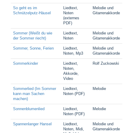
So geht es im
Liedtext,
Melodie und
Schnützelputz-Häusel
Noten
Gitarrenakkorde
(externes
PDF)
Sommer (Weißt du wie
Liedtext,
Melodie und
der Sommer riecht)
Noten
Gitarrenakkorde
Sommer, Sonne, Ferien
Liedtext,
Melodie und
Noten, Mp3
Gitarrenakkorde
Sommerkinder
Liedtext,
Rolf Zuckowski
Noten,
Akkorde,
Video
Sommerlied (Im Sommer
Liedtext,
Melodie
kann man Sachen
Noten (PDF)
machen)
Sonnenblumenlied
Liedtext,
Melodie
Noten (PDF)
Spannenlanger Hansel
Liedtext,
Melodie und
Noten, Midi,
Gitarrenakkorde