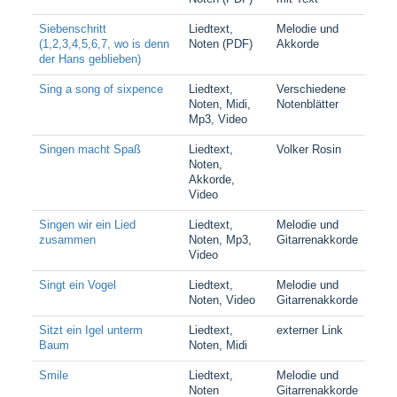
Siebenschritt
Liedtext,
Melodie und
(1,2,3,4,5,6,7, wo is denn
Noten (PDF)
Akkorde
der Hans geblieben)
Sing a song of sixpence
Liedtext,
Verschiedene
Noten, Midi,
Notenblätter
Mp3, Video
Singen macht Spaß
Liedtext,
Volker Rosin
Noten,
Akkorde,
Video
Singen wir ein Lied
Liedtext,
Melodie und
zusammen
Noten, Mp3,
Gitarrenakkorde
Video
Singt ein Vogel
Liedtext,
Melodie und
Noten, Video
Gitarrenakkorde
Sitzt ein Igel unterm
Liedtext,
externer Link
Baum
Noten, Midi
Smile
Liedtext,
Melodie und
Noten
Gitarrenakkorde